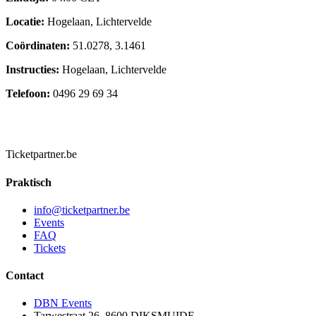
Locatie:
Hogelaan, Lichtervelde
Coördinaten:
51.0278, 3.1461
Instructies:
Hogelaan, Lichtervelde
Telefoon:
0496 29 69 34
Ticketpartner.be
Praktisch
info@ticketpartner.be
Events
FAQ
Tickets
Contact
DBN Events
Tarwestraat 26, 8600 DIKSMUIDE